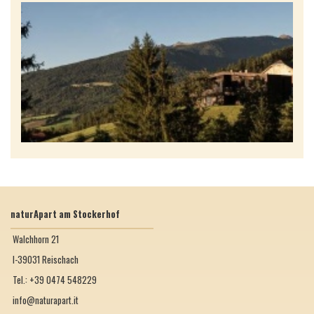
naturApart am Stockerhof
Walchhorn 21
I-39031 Reischach
Tel.: +39 0474 548229
info@naturapart.it