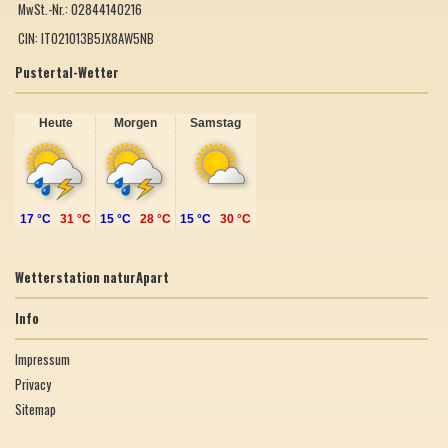
MwSt.-Nr.: 02844140216
CIN: IT021013B5JX8AW5NB
Pustertal-Wetter
Heute
Morgen
Samstag
17 °C
31 °C
15 °C
28 °C
15 °C
30 °C
Wetterstation naturApart
Info
Impressum
Privacy
Sitemap