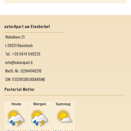
naturApart am Stockerhof
Walchhorn 21
I-39031 Reischach
Tel.: +39 0474 548229
info@naturapart.it
MwSt.-Nr.: 02844140216
CIN: IT021013B5JX8AW5NB
Pustertal-Wetter
Heute
Morgen
Samstag