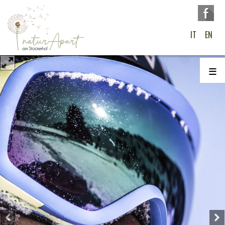
IT
EN